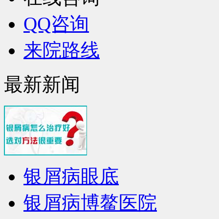
QQ咨询
来院路线
最新新闻
银屑病眼底
银屑病博鳌医院