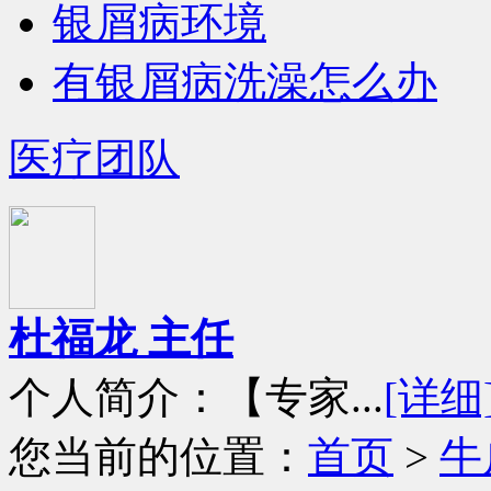
银屑病环境
有银屑病洗澡怎么办
医疗团队
杜福龙 主任
个人简介：【专家...
[详细
您当前的位置：
首页
>
牛